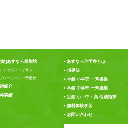
別館]あすなろ個別館
あすなろ伸学舎とは
マイセルフ・プラス
指導法
ブロードバンド予備校
本館 小学部 一斉授業
師紹介
本館 中学部 一斉授業
格実績
別館 小・中・高 個別指導
無料体験学習
お問い合わせ