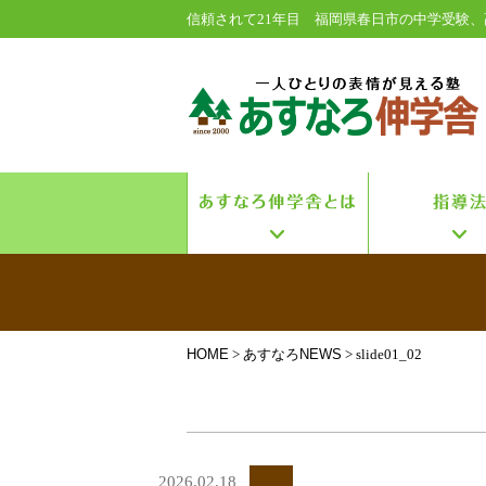
信頼されて21年目 福岡県春日市の中学受験、
HOME
>
あすなろNEWS
> slide01_02
2026.02.18