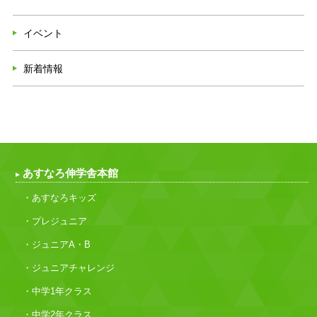
イベント
新着情報
あすなろ伸学舎本館
・あすなろキッズ
・プレジュニア
・ジュニアA・B
・ジュニアチャレンジ
・中学1年クラス
・中学2年クラス