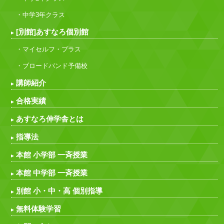
・中学3年クラス
[別館]あすなろ個別館
・マイセルフ・プラス
・ブロードバンド予備校
講師紹介
合格実績
あすなろ伸学舎とは
指導法
本館 小学部 一斉授業
本館 中学部 一斉授業
別館 小・中・高 個別指導
無料体験学習