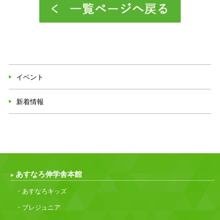
イベント
新着情報
あすなろ伸学舎本館
・あすなろキッズ
・プレジュニア