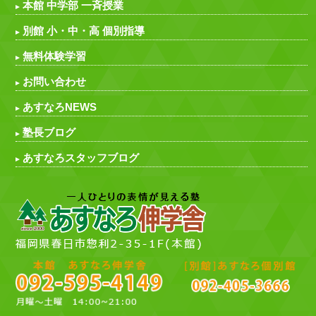
本館 中学部 一斉授業
別館 小・中・高 個別指導
無料体験学習
お問い合わせ
あすなろNEWS
塾長ブログ
あすなろスタッフブログ