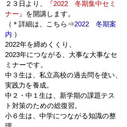
お問い合わせ・資料請求
２３日より、
『2022 冬期集中セミ
ナー』
を開講します。
（＊詳細は、こちら⇒
2022 冬期案
内
）
2022年を締めくくり、
2023年につながる、大事な大事なセ
ミナーです。
中３生は、私立高校の過去問を使い、
実践力を養成。
中２・中１生は、新学期の課題テス
ト対策のための総復習。
小６生は、中学につながる知識の整
理。