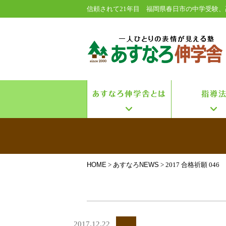
信頼されて21年目 福岡県春日市の中学受験、
HOME
>
あすなろNEWS
> 2017 合格祈願 046
2017.12.22